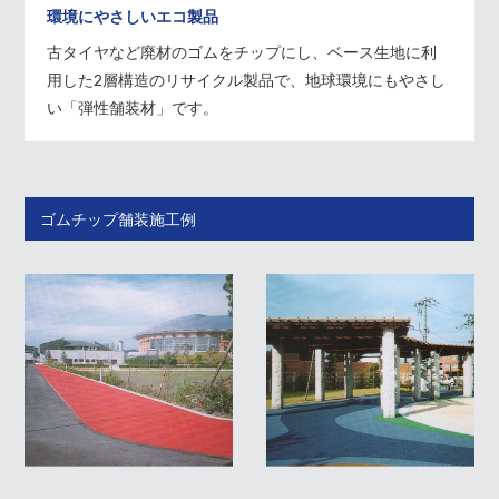
環境にやさしいエコ製品
古タイヤなど廃材のゴムをチップにし、ベース生地に利
用した2層構造のリサイクル製品で、地球環境にもやさし
い「弾性舗装材」です。
ゴムチップ舗装施工例