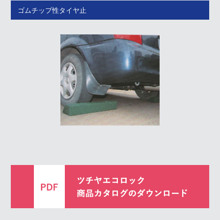
ゴムチップ性タイヤ止