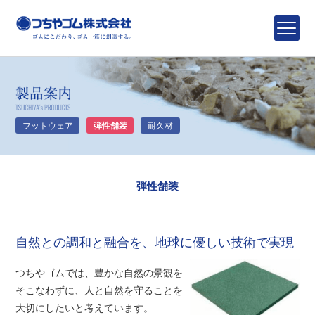
つちや
製品案内
フットウェア
弾性舗装
耐久材
弾性舗装
自然との調和と融合を、地球に優しい技術で実現
つちやゴムでは、豊かな自然の景観を
そこなわずに、人と自然を守ることを
大切にしたいと考えています。